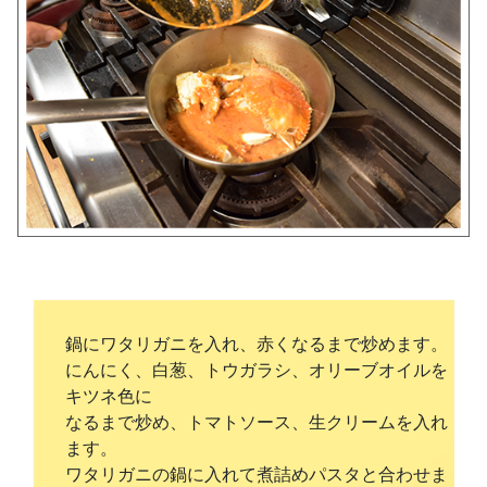
鍋にワタリガニを入れ、赤くなるまで炒めます。
にんにく、白葱、トウガラシ、オリーブオイルを
キツネ色に
なるまで炒め、トマトソース、生クリームを入れ
ます。
ワタリガニの鍋に入れて煮詰めパスタと合わせま