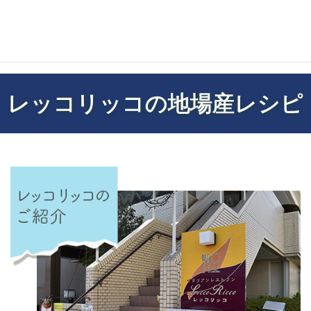
レッコリッコの地場産レシピ