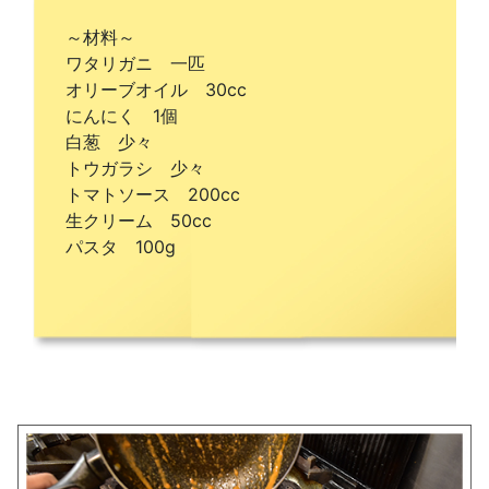
～材料～
ワタリガニ 一匹
オリーブオイル 30cc
にんにく 1個
白葱 少々
トウガラシ 少々
トマトソース 200cc
生クリーム 50cc
パスタ 100g