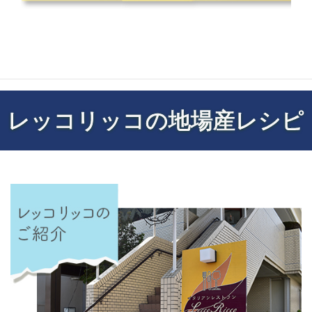
レッコリッコの地場産レシピ