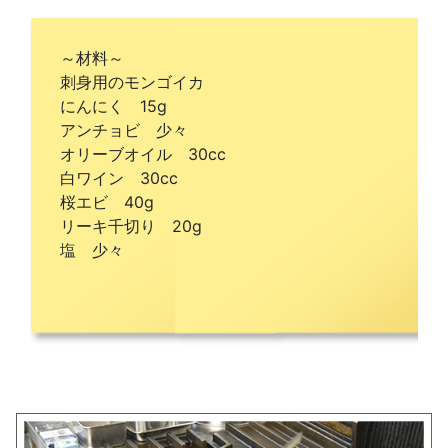
～材料～
刺身用のモンゴイカ
にんにく 15g
アンチョビ 少々
オリーブオイル 30cc
白ワイン 30cc
桜エビ 40g
リーキ千切り 20g
塩 少々