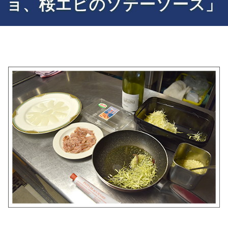
ョ、桜エビのソテーソース」