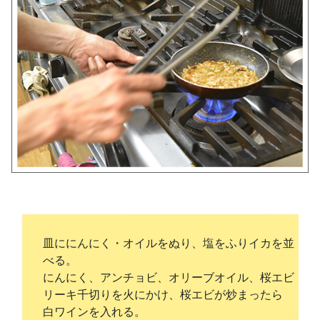
皿ににんにく・オイルをぬり、塩をふりイカを並
べる。
にんにく、アンチョビ、オリーブオイル、桜エビ
リーキ千切りを火にかけ、桜エビが炒まったら
白ワインを入れる。