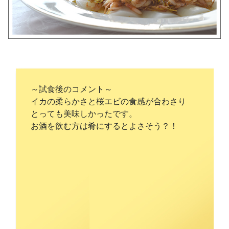
～試食後のコメント～
イカの柔らかさと桜エビの食感が合わさり
とっても美味しかったです。
お酒を飲む方は肴にするとよさそう？！