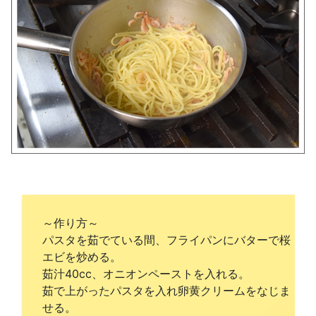
～作り方～
パスタを茹でている間、フライパンにバターで桜
エビを炒める。
茹汁40cc、オニオンペーストを入れる。
茹で上がったパスタを入れ卵黄クリームをなじま
せる。