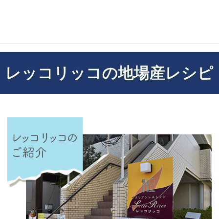
レッコリッコの地場産レシピ