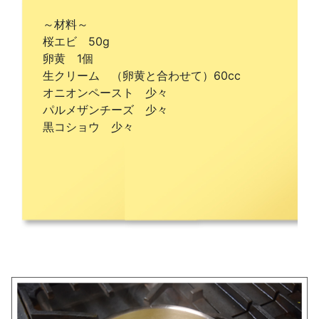
～材料～
桜エビ 50g
卵黄 1個
生クリーム （卵黄と合わせて）60cc
オニオンペースト 少々
パルメザンチーズ 少々
黒コショウ 少々