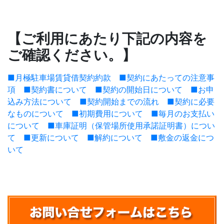
【ご利用にあたり下記の内容を
ご確認ください。】
■月極駐車場賃貸借契約約款
■契約にあたっての注意事
項
■契約書について
■契約の開始日について
■お申
込み方法について
■契約開始までの流れ
■契約に必要
なものについて
■初期費用について
■毎月のお支払い
について
■車庫証明（保管場所使用承諾証明書）につい
て
■更新について
■解約について
■敷金の返金につ
いて