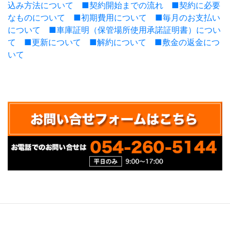
込み方法について
■契約開始までの流れ
■契約に必要
なものについて
■初期費用について
■毎月のお支払い
について
■車庫証明（保管場所使用承諾証明書）につい
て
■更新について
■解約について
■敷金の返金につ
いて