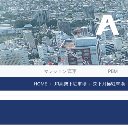
マンション管理
PBM
HOME
JR高架下駐車場
森下月極駐車場