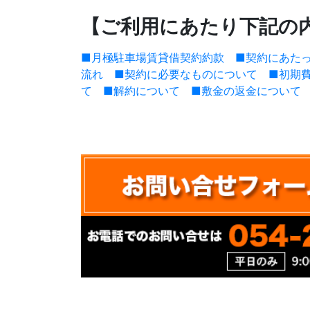
【ご利用にあたり下記の
■月極駐車場賃貸借契約約款
■契約にあた
流れ
■契約に必要なものについて
■初期
て
■解約について
■敷金の返金について