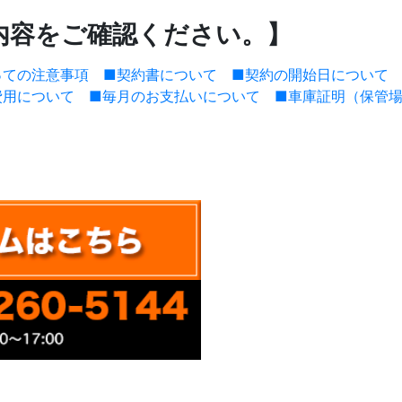
内容をご確認ください。】
っての注意事項
■契約書について
■契約の開始日について
費用について
■毎月のお支払いについて
■車庫証明（保管