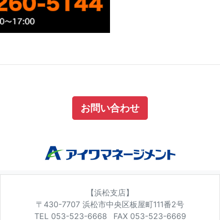
お問い合わせ
【浜松支店】
〒430-7707
浜松市中央区板屋町111番2号
TEL 053-523-6668
FAX 053-523-6669