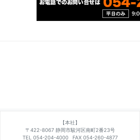
【本社】
〒422-8067
静岡市駿河区南町2番23号
TEL 054-204-4000
FAX 054-260-4877