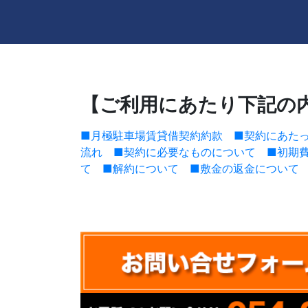
【ご利用にあたり下記の
■月極駐車場賃貸借契約約款
■契約にあた
流れ
■契約に必要なものについて
■初期
て
■解約について
■敷金の返金について