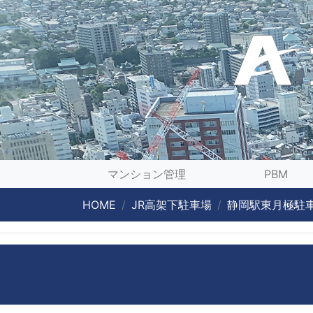
マンション管理
PBM
HOME
JR高架下駐車場
静岡駅東月極駐