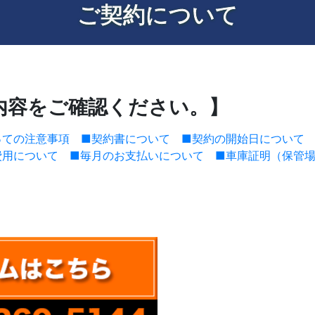
ご契約について
内容をご確認ください。】
っての注意事項
■契約書について
■契約の開始日について
費用について
■毎月のお支払いについて
■車庫証明（保管